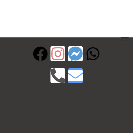
imóveis?
Subscreva a Newsletter