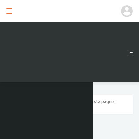
Você precisa estar logado para acessar esta página.
Entrar Agora