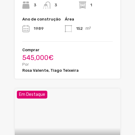
3
1
3
Ano de construção
Área
m²
1989
152
Comprar
545,000€
Por
Rosa Valente, Tiago Teixeira
Em Destaque