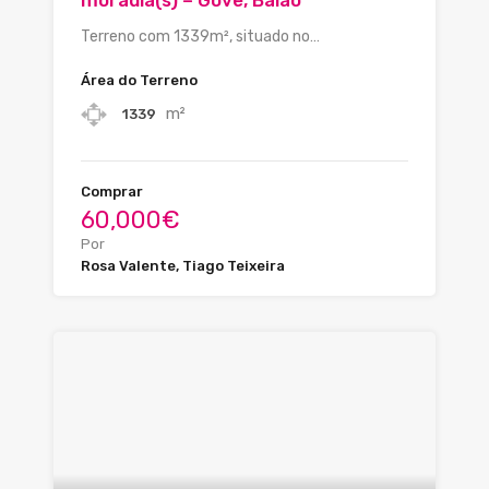
moradia(s) – Gove, Baião
Terreno com 1339m², situado no…
Área do Terreno
m²
1339
Comprar
60,000€
Por
Rosa Valente, Tiago Teixeira