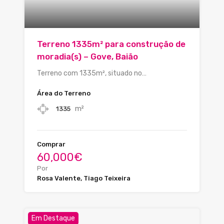
Terreno 1335m² para construção de
moradia(s) – Gove, Baião
Terreno com 1335m², situado no…
Área do Terreno
m²
1335
Comprar
60,000€
Por
Rosa Valente, Tiago Teixeira
Em Destaque