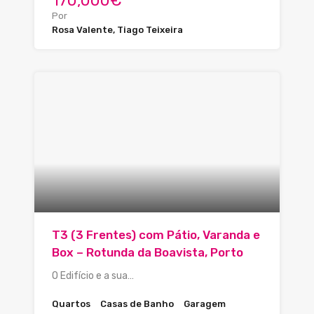
170,000€
Por
Rosa Valente, Tiago Teixeira
T3 (3 Frentes) com Pátio, Varanda e
Box – Rotunda da Boavista, Porto
O Edifício e a sua…
Quartos
Casas de Banho
Garagem