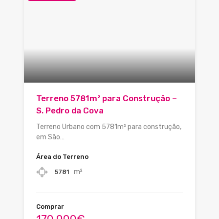
Terreno 5781m² para Construção –
S. Pedro da Cova
Terreno Urbano com 5781m² para construção,
em São…
Área do Terreno
m²
5781
Comprar